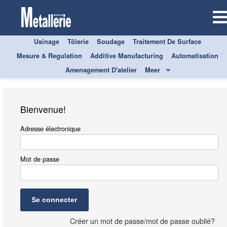
Usinage
Tôlerie
Soudage
Traitement De Surface
S'inscrire
Mesure & Regulation
Additive Manufacturing
Automatisation
Amenagement D'atelier
Meer
Bienvenue!
Adresse électronique
Mot de passe
Se connecter
Créer un mot de passe/mot de passe oublié?