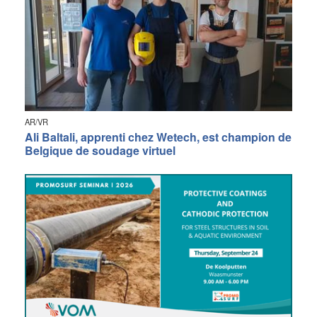
AR/VR
Ali Baltali, apprenti chez Wetech, est champion de
Belgique de soudage virtuel