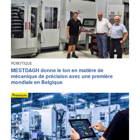
ROBOTIQUE
MESTDAGH donne le ton en matière de
mécanique de précision avec une première
mondiale en Belgique
Premium