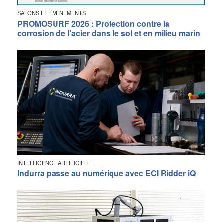
SALONS ET ÉVÉNEMENTS
PROMOSURF 2026 : Protection contre la
corrosion de l'acier dans le sol et en milieu marin
INTELLIGENCE ARTIFICIELLE
Indurra passe au numérique avec ECI Ridder iQ