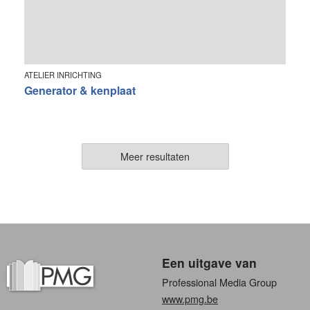
ATELIER INRICHTING
Generator & kenplaat
Meer resultaten
Een uitgave van
Professional Media Group
www.pmg.be