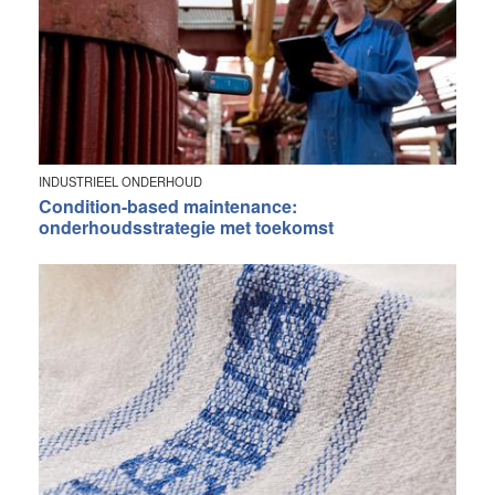
INDUSTRIEEL ONDERHOUD
Condition-based maintenance:
onderhoudsstrategie met toekomst