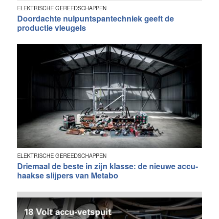
ELEKTRISCHE GEREEDSCHAPPEN
Doordachte nulpuntspantechniek geeft de
productie vleugels
ELEKTRISCHE GEREEDSCHAPPEN
Driemaal de beste in zijn klasse: de nieuwe accu-
haakse slijpers van Metabo