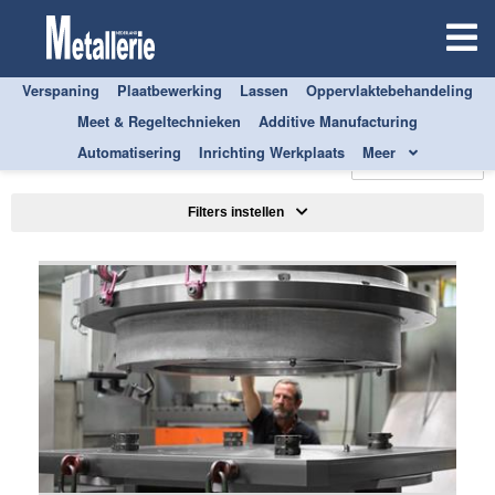
Verspaning
Plaatbewerking
Lassen
Oppervlaktebehandeling
Meet & Regeltechnieken
Additive Manufacturing
ALLE
INRICHTING WERKPLAATS
Automatisering
Inrichting Werkplaats
Meer
Sorteren op
Filters instellen