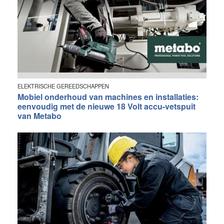
ELEKTRISCHE GEREEDSCHAPPEN
Mobiel onderhoud van machines en installaties:
eenvoudig met de nieuwe 18 Volt accu-vetspuit
van Metabo