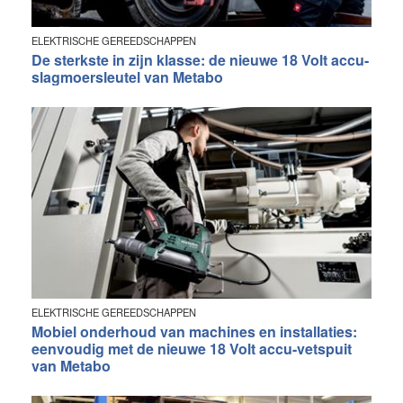
ELEKTRISCHE GEREEDSCHAPPEN
De sterkste in zijn klasse: de nieuwe 18 Volt accu-
slagmoersleutel van Metabo
ELEKTRISCHE GEREEDSCHAPPEN
Mobiel onderhoud van machines en installaties:
eenvoudig met de nieuwe 18 Volt accu-vetspuit
van Metabo