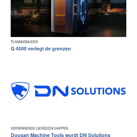
PLASMASNIJDEN
Q 4500 verlegt de grenzen
VERSPANENDE GEREEDSCHAPPEN
Doosan Machine Tools wordt DN Solutions