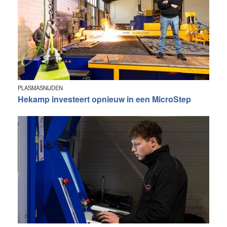
PLASMASNIJDEN
Hekamp investeert opnieuw in een MicroStep