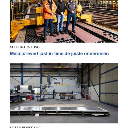
SUBCONTRACTING
Metalix levert just-in-time de juiste onderdelen
METAALBEWERKING