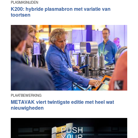
PLASMASNIJDEN
K200: hybride plasmabron met variatie van
toortsen
PLAATBEWERKING
METAVAK viert twintigste editie met heel wat
nieuwigheden