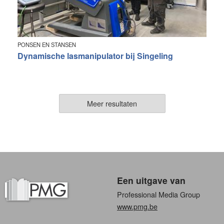
PONSEN EN STANSEN
Dynamische lasmanipulator bij Singeling
Meer resultaten
Een uitgave van
Professional Media Group
www.pmg.be