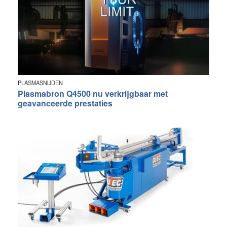
PLASMASNIJDEN
Plasmabron Q4500 nu verkrijgbaar met
geavanceerde prestaties