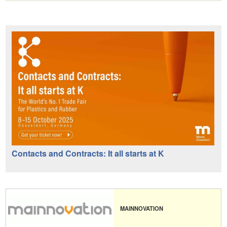
Contacts and Contracts: It all starts at K
MAINNOVATION