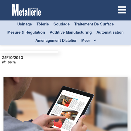
Usinage
Tôlerie
Soudage
Traitement De Surface
MAGAZINES
NEWSLETTERS
TOUT SUR
Mesure & Regulation
Additive Manufacturing
Automatisation
Amenagement D'atelier
Meer
25/10/2013
Nr. 0018