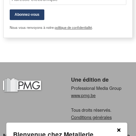
Abonnez-vous
Nous vous renvoyons à notre
politique de confidentialité
.
Une édition de
Professional Media Group
www.pmg.be
Tous droits réservés.
Conditions générales
Privacy
Bienvenue chez Metallerie
Metallerie Nederland
Choisissez une langue