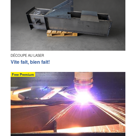
DÉCOUPE AU LASER
Vite fait, bien fait!
Free Premium