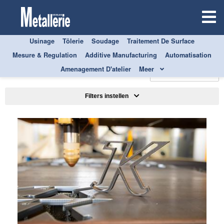
Usinage
Tôlerie
Soudage
Traitement De Surface
Mesure & Regulation
Additive Manufacturing
Automatisation
TOUS
TÔLERIE
Amenagement D'atelier
Meer
Trier par
Filters instellen