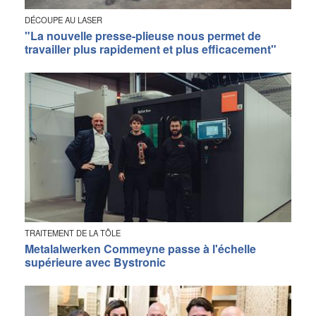
DÉCOUPE AU LASER
"La nouvelle presse-plieuse nous permet de
travailler plus rapidement et plus efficacement"
TRAITEMENT DE LA TÔLE
Metalalwerken Commeyne passe à l'échelle
supérieure avec Bystronic