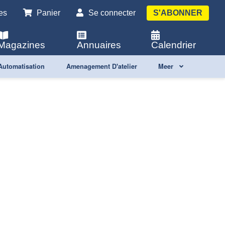
es
Panier
Se connecter
S'ABONNER
Magazines
Annuaires
Calendrier
Automatisation
Amenagement D'atelier
Meer