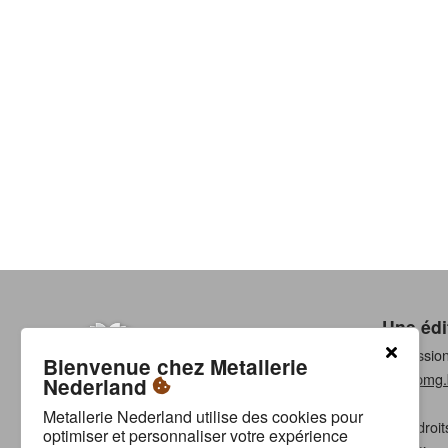
Une édi
Professio
Bienvenue chez Metallerie
www.pmg.
Nederland
Metallerie Nederland utilise des cookies pour
Tous droit
optimiser et personnaliser votre expérience