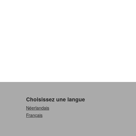
Choisissez une langue
Néerlandais
Français