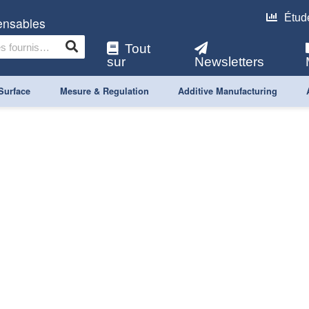
Étud
pensables
Tout
sur
Newsletters
Surface
Mesure & Regulation
Additive Manufacturing