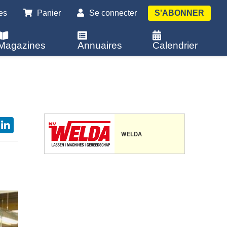
es
Panier
Se connecter
S'ABONNER
Magazines
Annuaires
Calendrier
WELDA