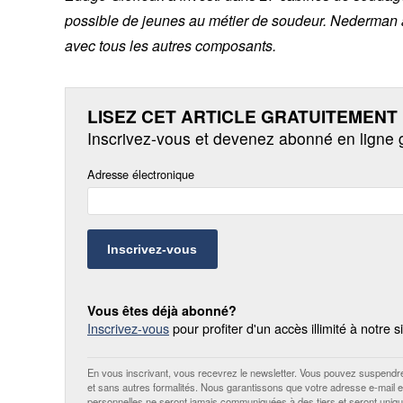
possible de jeunes au métier de soudeur. Nederman a f
avec tous les autres composants.
LISEZ CET ARTICLE GRATUITEMENT 
Inscrivez-vous et devenez abonné en ligne 
Adresse électronique
Inscrivez-vous
Vous êtes déjà abonné?
Inscrivez-vous
pour profiter d'un accès illimité à notre s
En vous inscrivant, vous recevrez le newsletter. Vous pouvez suspendre
et sans autres formalités. Nous garantissons que votre adresse e-mail 
personnelles ne seront jamais communiquées à des tiers et seront unique