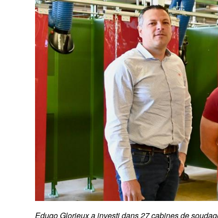
Edugo Glorieux a investi dans 27 cabines de soudage 