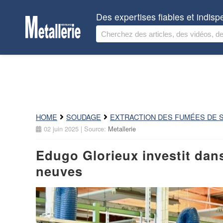
Des expertises fiables et indis
HOME
SOUDAGE
EXTRACTION DES FUMÉES DE 
02 juin 2025
| Source:
Metallerie
Edugo Glorieux investit dan
neuves