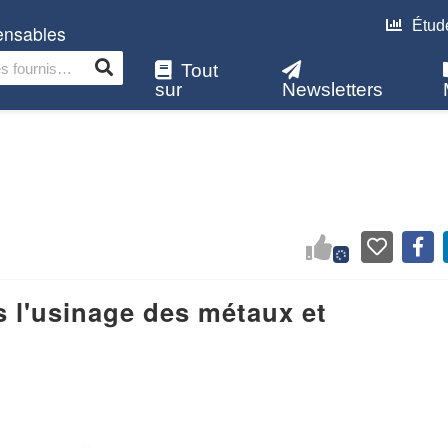
Étud
pensables
Tout
sur
Newsletters
s l'usinage des métaux et