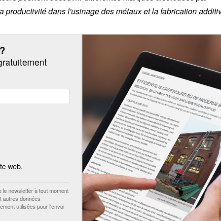
a productivité dans l'usinage des métaux et la fabrication additi
?
gratuitement
ite web.
 le newsletter à tout moment
et autres données
ment utilisées pour l'envoi