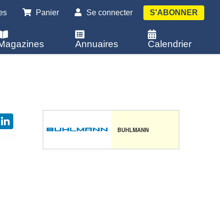
es
Panier
Se connecter
S'ABONNER
Magazines
Annuaires
Calendrier
BUHLMANN