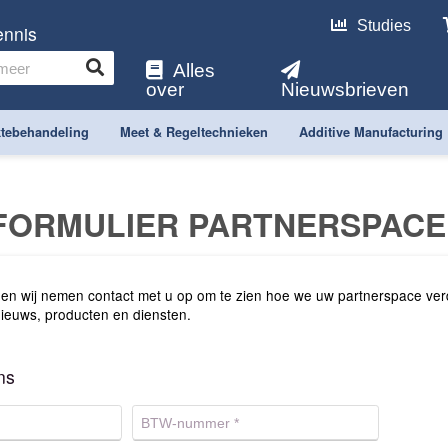
Studies
ennis
Alles
over
Nieuwsbrieven
tebehandeling
Meet & Regeltechnieken
Additive Manufacturing
FORMULIER PARTNERSPACE
 en wij nemen contact met u op om te zien hoe we uw partnerspace ve
ieuws, producten en diensten.
ns