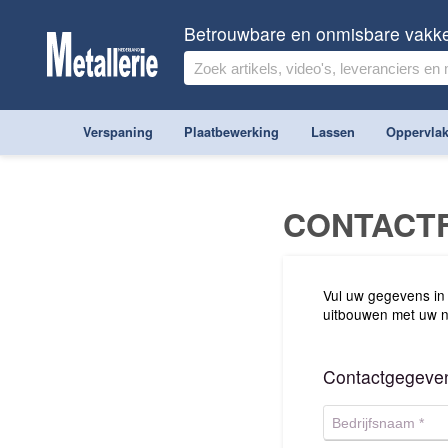
Betrouwbare en onmisbare vakk
Verspaning
Plaatbewerking
Lassen
Oppervlak
CONTACT
Vul uw gegevens in
uitbouwen met uw n
Contactgegeve