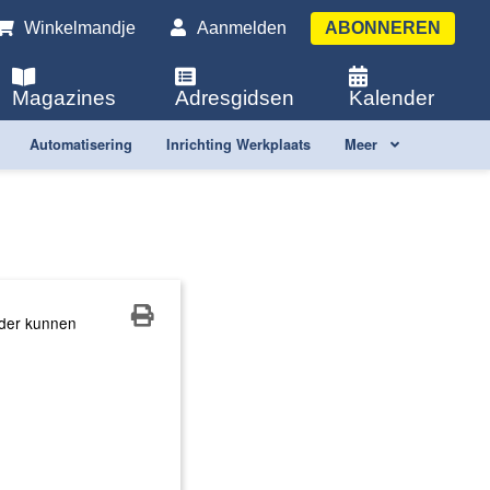
Winkelmandje
Aanmelden
ABONNEREN
Magazines
Adresgidsen
Kalender
Automatisering
Inrichting Werkplaats
Meer
rder kunnen