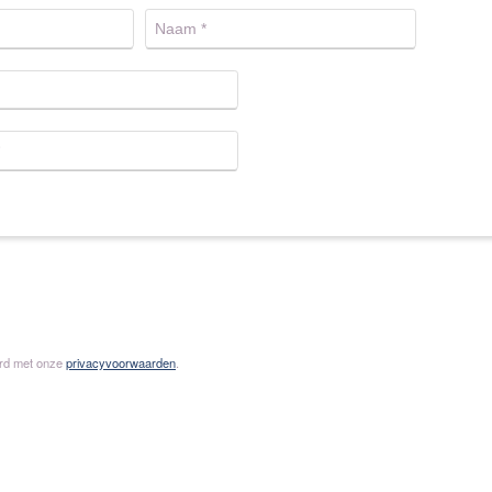
ord met onze
privacyvoorwaarden
.