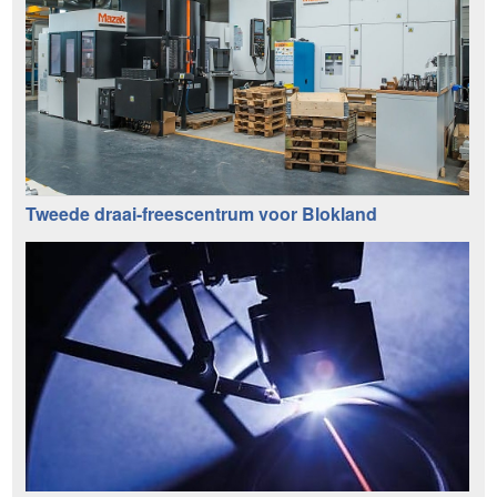
Tweede draai-freescentrum voor Blokland