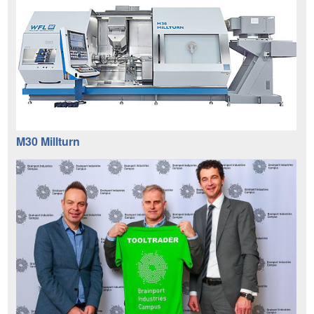
M30 Millturn