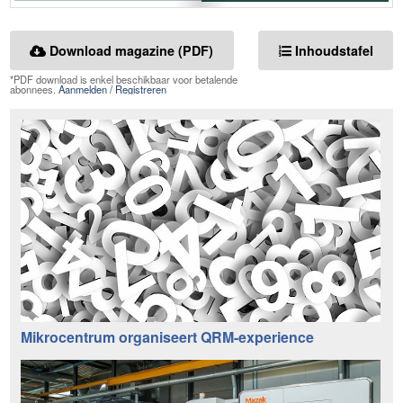
Download magazine (PDF)
Inhoudstafel
*PDF download is enkel beschikbaar voor betalende
abonnees.
Aanmelden / Registreren
Mikrocentrum organiseert QRM-experience