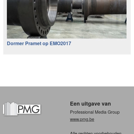
Dormer Pramet op EMO2017
Een uitgave van
Professional Media Group
www.pmg.be
Alle rechten voorbehouden.