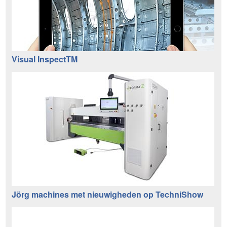
Visual InspectTM
Jörg machines met nieuwigheden op TechniShow