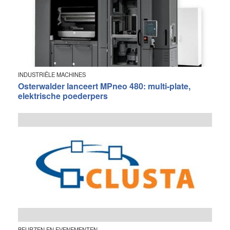
INDUSTRIËLE MACHINES
Osterwalder lanceert MPneo 480: multi-plate,
elektrische poederpers
BEURZEN EN EVENEMENTEN