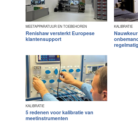
MEETAPPARATUUR EN TOEBEHOREN
KALIBRATIE
Renishaw versterkt Europese
Nauwkeuri
klantensupport
onbemande
regelmatig
KALIBRATIE
5 redenen voor kalibratie van
meetinstrumenten