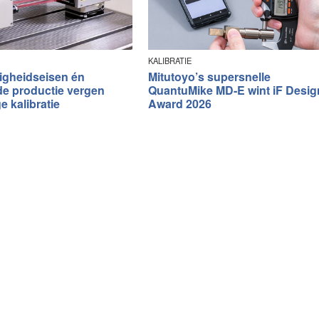
KALIBRATIE
gheidseisen én
Mitutoyo’s supersnelle
 productie vergen
QuantuMike MD‑E wint iF Desig
e kalibratie
Award 2026