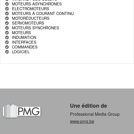
MOTEURS ASYNCHRONES
ELECTROMOTEURS
MOTEURS À COURANT CONTINU
MOTORÉDUCTEURS
SERVOMOTEURS
MOTEURS SYNCHRONES
MOTEURS
INDUMATION
INTERFACES
COMMANDES
LOGICIEL
Une édition de
Professional Media Group
www.pmg.be