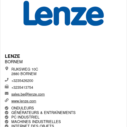
LENZE
BORNEM
RIJKSWEG 10C
2880 BORNEM
+3235426200
+3235413754
sales.be@lenze.com
www.lenze.com
ONDULEURS
GÉNÉRATEURS & ENTRAÎNEMENTS
PC INDUSTRIEL
MACHINES INDUSTRIELLES
INTERNET DES OBJETS