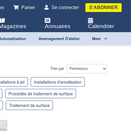
es
Panier
Se connecter
S'ABONNER
Magazines
Annuaires
Calendrier
Automatisation
Amenagement D'atelier
Meer
Trier par
tallations à jet
installations d'anodisation
procédés de traitement de surface
traitement de surface