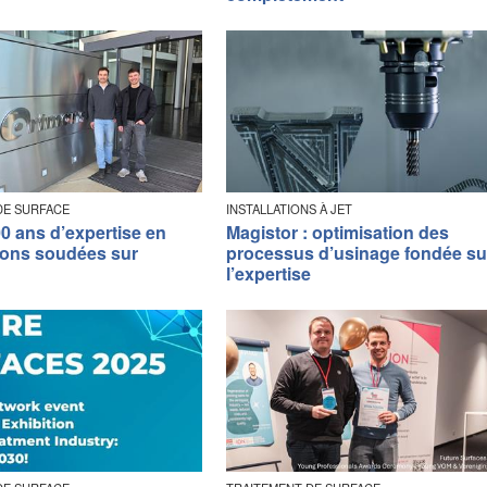
DE SURFACE
INSTALLATIONS À JET
0 ans d’expertise en
Magistor : optimisation des
ions soudées sur
processus d’usinage fondée su
l’expertise