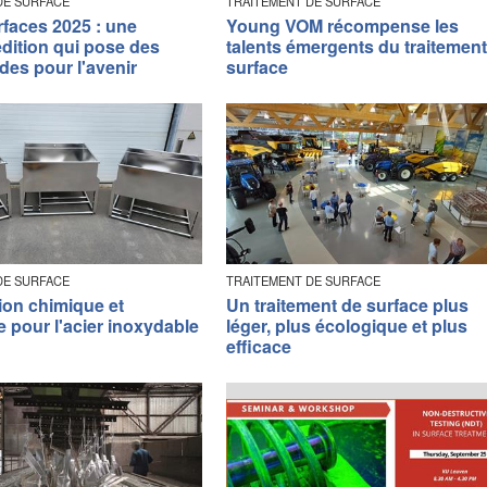
DE SURFACE
TRAITEMENT DE SURFACE
rfaces 2025 : une
Young VOM récompense les
dition qui pose des
talents émergents du traitemen
des pour l'avenir
surface
DE SURFACE
TRAITEMENT DE SURFACE
ion chimique et
Un traitement de surface plus
 pour l'acier inoxydable
léger, plus écologique et plus
efficace