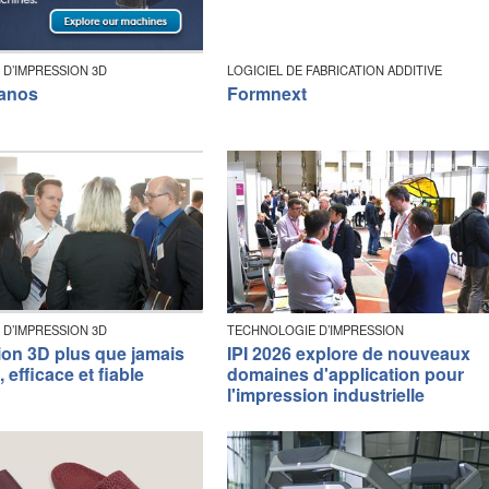
 D’IMPRESSION 3D
LOGICIEL DE FABRICATION ADDITIVE
ranos
Formnext
 D’IMPRESSION 3D
TECHNOLOGIE D’IMPRESSION
ion 3D plus que jamais
IPI 2026 explore de nouveaux
, efficace et fiable
domaines d'application pour
l'impression industrielle