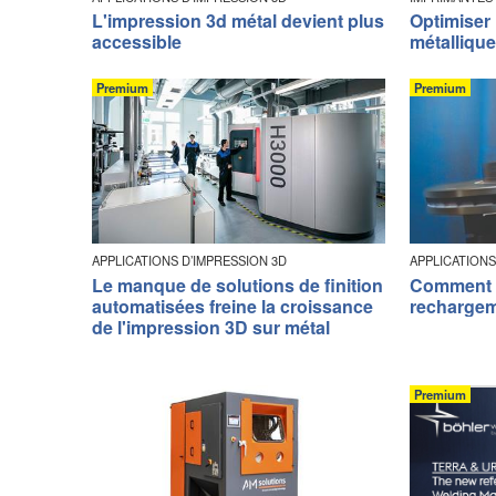
L'impression 3d métal devient plus
Optimiser 
accessible
métalliqu
Premium
Premium
APPLICATIONS D’IMPRESSION 3D
APPLICATIONS
Le manque de solutions de finition
Comment c
automatisées freine la croissance
rechargem
de l'impression 3D sur métal
Premium