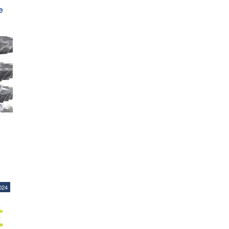
e
024