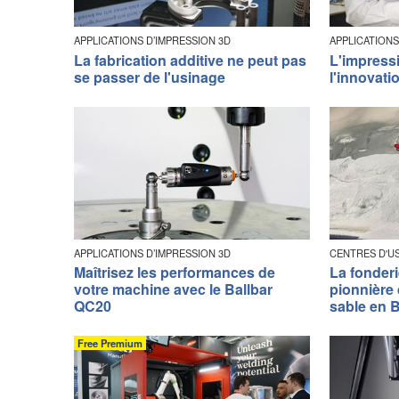
APPLICATIONS D’IMPRESSION 3D
APPLICATIONS
La fabrication additive ne peut pas
L'impress
se passer de l'usinage
l'innovatio
APPLICATIONS D’IMPRESSION 3D
CENTRES D'U
Maîtrisez les performances de
La fonder
votre machine avec le Ballbar
pionnière 
QC20
sable en 
Free Premium