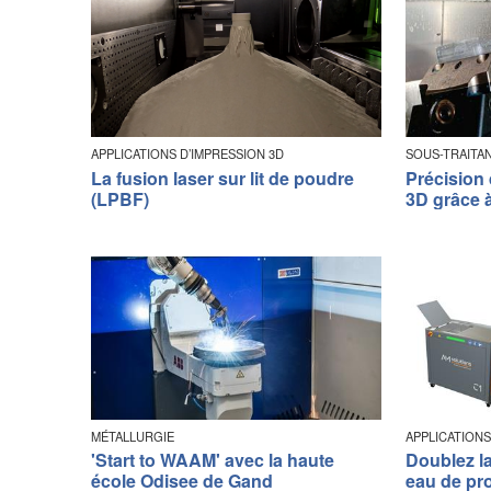
APPLICATIONS D’IMPRESSION 3D
SOUS-TRAITA
La fusion laser sur lit de poudre
Précision
(LPBF)
3D grâce 
MÉTALLURGIE
APPLICATIONS
'Start to WAAM' avec la haute
Doublez la
école Odisee de Gand
eau de pr