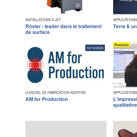
INSTALLATIONS À JET
APPLICATIONS
Rösler - leader dans le traitement
Terra & u
de surface
Premium
02/10/2024
LOGICIEL DE FABRICATION ADDITIVE
APPLICATIONS
AM for Production
L'impress
qualitative