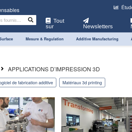
Étud
pensables
Tout
sur
Newsletters
Surface
Mesure & Regulation
Additive Manufacturing
APPLICATIONS D’IMPRESSION 3D
logiciel de fabrication additive
matériaux 3d printing