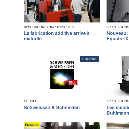
APPLICATIONS D’IMPRESSION 3D
APPLICATIONS
La fabrication additive arrive à
Nouveau: 
maturité
Equator-X
15/09/2025
SOUDER
APPLICATIONS
Schweissen & Schneiden
Les solut
Buhlman
Premium