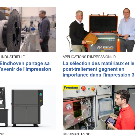
 INDUSTRIELLE
APPLICATIONS D’IMPRESSION 3D
 Eindhoven partage sa
La sélection des matériaux et le
l'avenir de l'impression
post-traitement gagnent en
importance dans l'impression 
Premium
 3D
IMPRIMANTES 3D