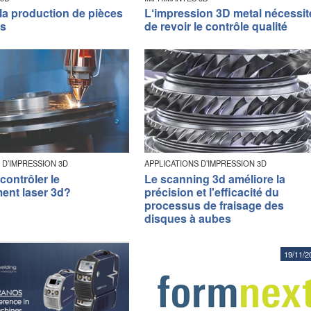
la production de pièces
L‘impression 3D metal nécessit
es
de revoir le contrôle qualité
 D’IMPRESSION 3D
APPLICATIONS D’IMPRESSION 3D
ontrôler le
Le scanning 3d améliore la
ent laser 3d?
précision et l'efficacité du
processus de fraisage des
disques à aubes
19/11/2