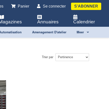
es
Panier
Se connecter
S'ABONNER
Magazines
Annuaires
Calendrier
Automatisation
Amenagement D'atelier
Meer
Trier par