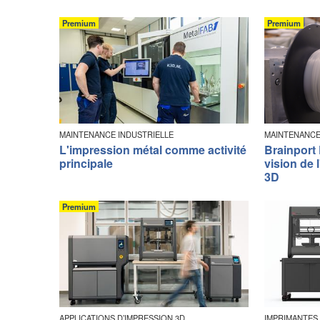
Premium
Premium
MAINTENANCE INDUSTRIELLE
MAINTENANCE
L'impression métal comme activité
Brainport
principale
vision de 
3D
Premium
APPLICATIONS D’IMPRESSION 3D
IMPRIMANTES