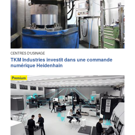
CENTRES D'USINAGE
TKM Industries investit dans une commande
numérique Heidenhain
Premium