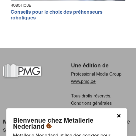
ROBOTIQUE
Conseils pour le choix des préhenseurs
robotiques
Une édition de
Professional Media Group
www.pmg.be
Tous droits réservés.
Conditions générales
Privacy
Bienvenue chez Metallerie
Metallerie Nederland
Choisissez une langue
Nederland
S'abonner
Néerlandais
Metallerie Nederland utilise des cookies pour